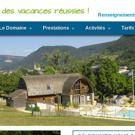
 des vacances réussies !
Renseignements
Le Domaine
Prestations
Activités
Tarif