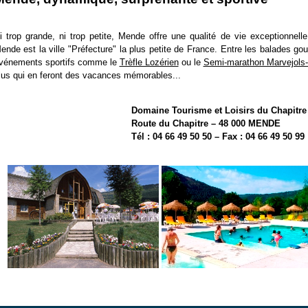
i trop grande, ni trop petite, Mende offre une qualité de vie exceptionnelle
ende est la ville "Préfecture" la plus petite de France. Entre les balades go
vénements sportifs comme le
Trèfle Lozérien
ou le
Semi-marathon Marvejols
lus qui en feront des vacances mémorables...
Domaine Tourisme et Loisirs du Chapitre
Route du Chapitre – 48 000 MENDE
Tél : 04 66 49 50 50 – Fax : 04 66 49 50 99