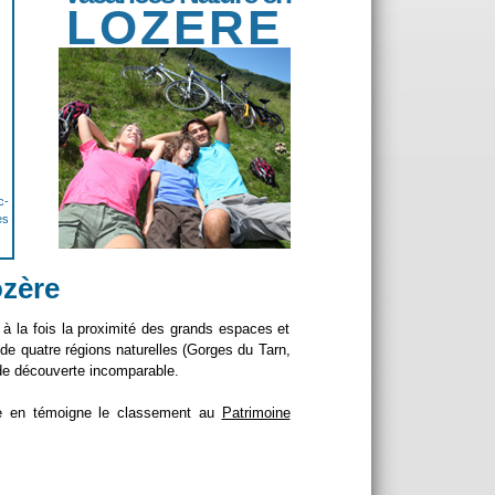
LOZERE
c-
es
ozère
 à la fois la proximité des grands espaces et
r de quatre régions naturelles (Gorges du Tarn,
 de découverte incomparable.
me en témoigne le classement au
Patrimoine